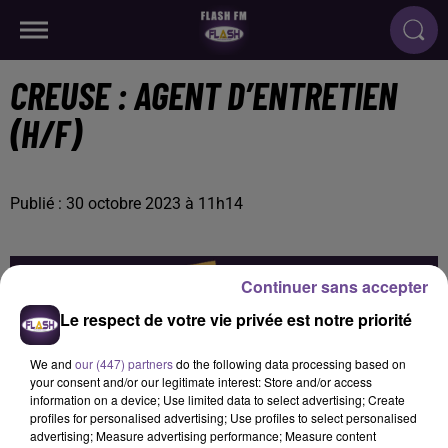
CREUSE : AGENT D’ENTRETIEN
(H/F)
Publié : 30 octobre 2023 à 11h14
Continuer sans accepter
Le respect de votre vie privée est notre priorité
We and
our (447) partners
do the following data processing based on
your consent and/or our legitimate interest: Store and/or access
information on a device; Use limited data to select advertising; Create
profiles for personalised advertising; Use profiles to select personalised
advertising; Measure advertising performance; Measure content