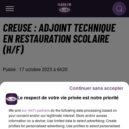
CREUSE : ADJOINT TECHNIQUE
EN RESTAURATION SCOLAIRE
(H/F)
Publié : 17 octobre 2023 à 6h20
Continuer sans accepter
Le respect de votre vie privée est notre priorité
We and
our (447) partners
do the following data processing based on
your consent and/or our legitimate interest: Store and/or access
information on a device; Use limited data to select advertising; Create
profiles for personalised advertising; Use profiles to select personalised