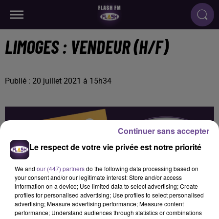
LIMOGES : VENDEUR (H/F)
Publié : 20 juillet 2021 à 15h34
Continuer sans accepter
Le respect de votre vie privée est notre priorité
We and
our (447) partners
do the following data processing based on
your consent and/or our legitimate interest: Store and/or access
information on a device; Use limited data to select advertising; Create
profiles for personalised advertising; Use profiles to select personalised
advertising; Measure advertising performance; Measure content
performance; Understand audiences through statistics or combinations