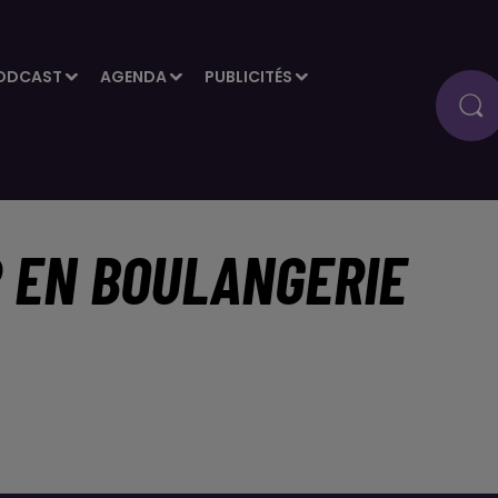
ODCAST
AGENDA
PUBLICITÉS
R EN BOULANGERIE