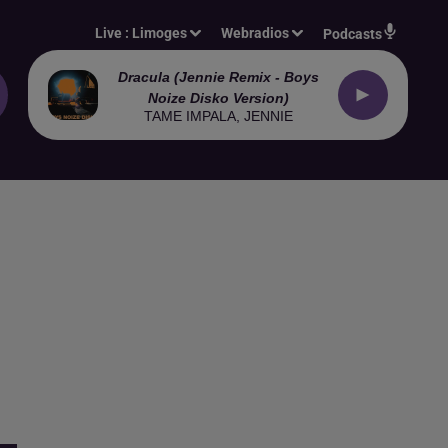
Live :
Limoges
Webradios
Podcasts
Dracula (jennie Remix - Boys
Noize Disko Version)
TAME IMPALA, JENNIE