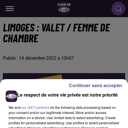
LIMOGES : VALET / FEMME DE
CHAMBRE
Publié : 14 décembre 2022 à 10h07
Continuer sans accepter
Le respect de votre vie privée est notre priorité
We and
our (447) partners
do the following data processing based on
your consent and/or our legitimate interest: Store and/or access
information on a device; Use limited data to select advertising; Create
profiles for personalised advertising; Use profiles to select personalised
advertising; Measure advertising performance; Measure content