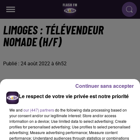
LIMOGES : TÉLÉVENDEUR
NOMADE (H/F)
Publié : 24 août 2022 à 6h52
Continuer sans accepter
Le respect de votre vie privée est notre priorité
We and
our (447) partners
do the following data processing based on
your consent and/or our legitimate interest: Store and/or access
information on a device; Use limited data to select advertising; Create
profiles for personalised advertising; Use profiles to select personalised
advertising; Measure advertising performance; Measure content
performance; Understand audiences through statistics or combinations