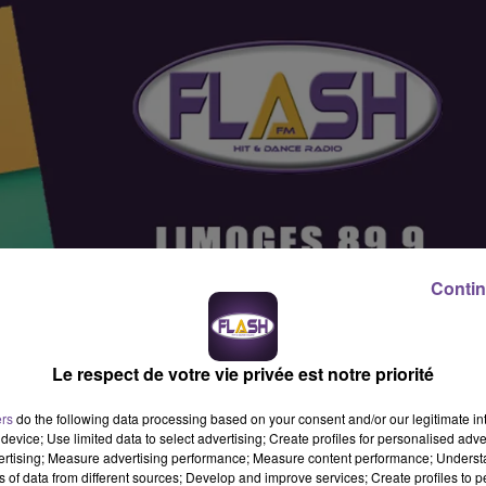
Contin
Le respect de votre vie privée est notre priorité
ers
do the following data processing based on your consent and/or our legitimate int
device; Use limited data to select advertising; Create profiles for personalised adver
vertising; Measure advertising performance; Measure content performance; Unders
el Support Client (H/F).
ns of data from different sources; Develop and improve services; Create profiles to 