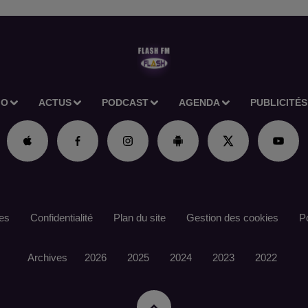
IO
ACTUS
PODCAST
AGENDA
PUBLICITÉS
es
Confidentialité
Plan du site
Gestion des cookies
Po
Archives
2026
2025
2024
2023
2022