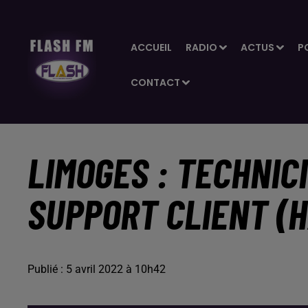
ACCUEIL
RADIO
ACTUS
P
CONTACT
LIMOGES : TECHNIC
SUPPORT CLIENT (H
Publié : 5 avril 2022 à 10h42