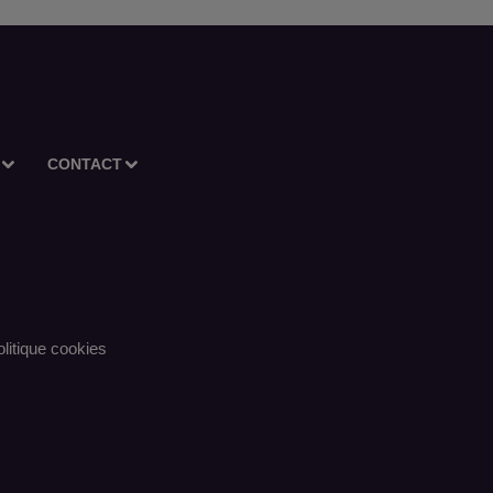
CONTACT
litique cookies