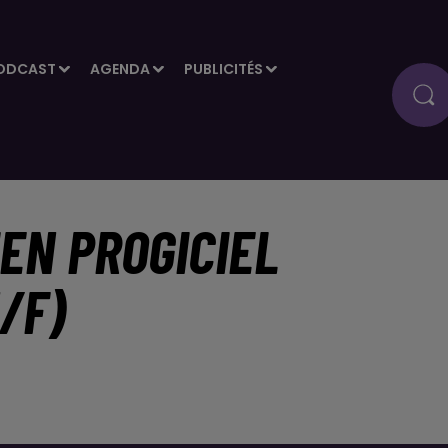
ODCAST
AGENDA
PUBLICITÉS
IEN PROGICIEL
/F)