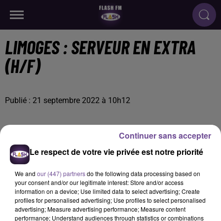
LIMOGES : SERVEUR EN EXTRA
(H/F)
Publié : 21 septembre 2022 à 10h12
Continuer sans accepter
Le respect de votre vie privée est notre priorité
We and
our (447) partners
do the following data processing based on
your consent and/or our legitimate interest: Store and/or access
information on a device; Use limited data to select advertising; Create
profiles for personalised advertising; Use profiles to select personalised
advertising; Measure advertising performance; Measure content
performance; Understand audiences through statistics or combinations