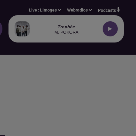
Live :
Limoges
Webradios
Podcasts
Trophée
M. POKORA