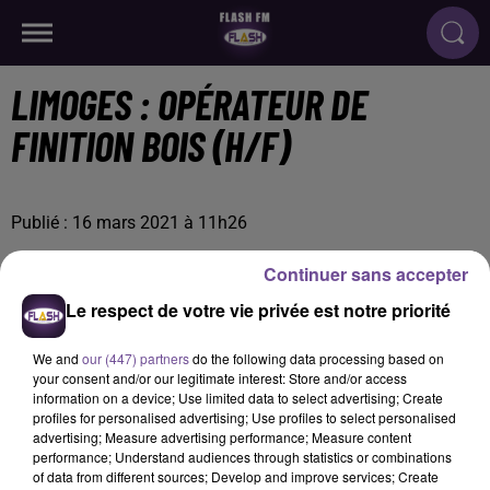
LIMOGES : OPÉRATEUR DE
FINITION BOIS (H/F)
Publié : 16 mars 2021 à 11h26
Continuer sans accepter
Le respect de votre vie privée est notre priorité
We and
our (447) partners
do the following data processing based on
your consent and/or our legitimate interest: Store and/or access
information on a device; Use limited data to select advertising; Create
profiles for personalised advertising; Use profiles to select personalised
advertising; Measure advertising performance; Measure content
performance; Understand audiences through statistics or combinations
of data from different sources; Develop and improve services; Create