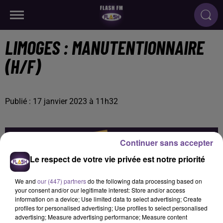
LIMOGES : MANUTENTIONNAIRE
(H/F)
Publié : 17 janvier 2023 à 11h32
Continuer sans accepter
Le respect de votre vie privée est notre priorité
We and
our (447) partners
do the following data processing based on
your consent and/or our legitimate interest: Store and/or access
information on a device; Use limited data to select advertising; Create
profiles for personalised advertising; Use profiles to select personalised
advertising; Measure advertising performance; Measure content