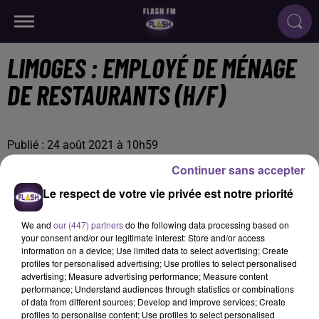
LIMOGES : EMPLOYÉ DE MÉNAGE
DE RESTAURANTS (H/F)
Publié : 24 août 2021 à 10h59
Continuer sans accepter
Le respect de votre vie privée est notre priorité
We and
our (447) partners
do the following data processing based on
your consent and/or our legitimate interest: Store and/or access
information on a device; Use limited data to select advertising; Create
profiles for personalised advertising; Use profiles to select personalised
advertising; Measure advertising performance; Measure content
performance; Understand audiences through statistics or combinations
of data from different sources; Develop and improve services; Create
profiles to personalise content; Use profiles to select personalised