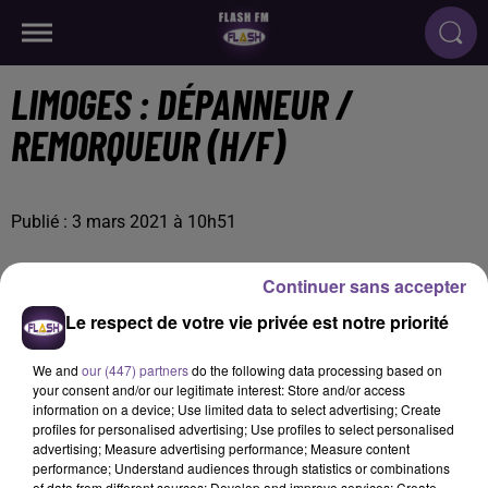
LIMOGES : DÉPANNEUR /
REMORQUEUR (H/F)
Publié : 3 mars 2021 à 10h51
Continuer sans accepter
Le respect de votre vie privée est notre priorité
We and
our (447) partners
do the following data processing based on
your consent and/or our legitimate interest: Store and/or access
information on a device; Use limited data to select advertising; Create
profiles for personalised advertising; Use profiles to select personalised
advertising; Measure advertising performance; Measure content
performance; Understand audiences through statistics or combinations
of data from different sources; Develop and improve services; Create