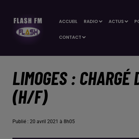
ACCUEIL
RADIO
ACTUS
P
CONTACT
LIMOGES : CHARGÉ
(H/F)
Publié : 20 avril 2021 à 8h05