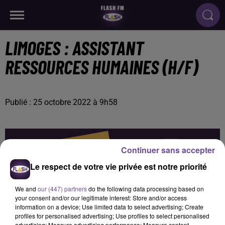
LIMOGES : ASSISTANT
RESSOURCES HUMAINES (H/F)
Publié : 25 octobre 2022 à 9h58
Continuer sans accepter
Le respect de votre vie privée est notre priorité
We and
our (447) partners
do the following data processing based on
your consent and/or our legitimate interest: Store and/or access
information on a device; Use limited data to select advertising; Create
profiles for personalised advertising; Use profiles to select personalised
advertising; Measure advertising performance; Measure content