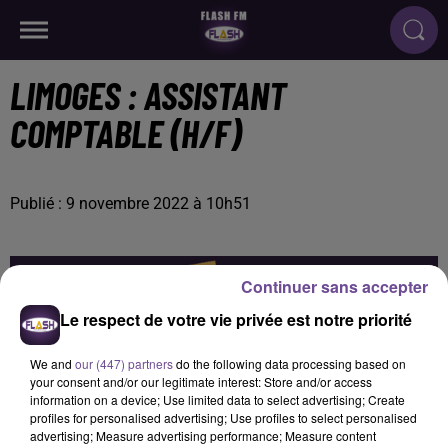
LIMOGES : ASSISTANT
COMPTABLE (H/F)
Publié : 9 novembre 2022 à 10h51
Continuer sans accepter
Le respect de votre vie privée est notre priorité
We and
our (447) partners
do the following data processing based on
your consent and/or our legitimate interest: Store and/or access
information on a device; Use limited data to select advertising; Create
profiles for personalised advertising; Use profiles to select personalised
advertising; Measure advertising performance; Measure content