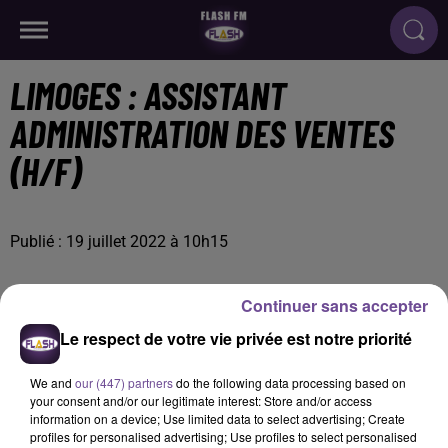
LIMOGES : ASSISTANT
ADMINISTRATION DES VENTES
(H/F)
Publié : 19 juillet 2022 à 10h15
Continuer sans accepter
Le respect de votre vie privée est notre priorité
We and
our (447) partners
do the following data processing based on
your consent and/or our legitimate interest: Store and/or access
information on a device; Use limited data to select advertising; Create
profiles for personalised advertising; Use profiles to select personalised