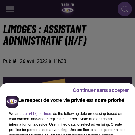
LIMOGES : ASSISTANT
ADMINISTRATIF (H/F)
Publié : 26 avril 2022 à 11h33
Continuer sans accepter
Le respect de votre vie privée est notre priorité
We and
our (447) partners
do the following data processing based on
your consent and/or our legitimate interest: Store and/or access
information on a device; Use limited data to select advertising; Create
profiles for personalised advertising; Use profiles to select personalised
advertising; Measure advertising performance; Measure content