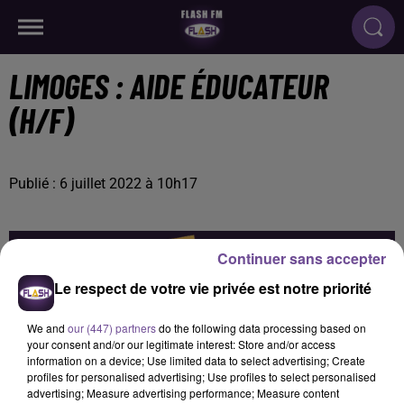
LIMOGES : AIDE ÉDUCATEUR
(H/F)
Publié : 6 juillet 2022 à 10h17
Continuer sans accepter
Le respect de votre vie privée est notre priorité
We and
our (447) partners
do the following data processing based on
your consent and/or our legitimate interest: Store and/or access
information on a device; Use limited data to select advertising; Create
profiles for personalised advertising; Use profiles to select personalised
advertising; Measure advertising performance; Measure content