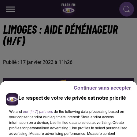
LIMOGES : AIDE DÉMÉNAGEUR
(H/F)
Publié : 17 janvier 2023 à 11h26
Continuer sans accepter
Le respect de votre vie privée est notre priorité
We and
our (447) partners
do the following data processing based on
your consent and/or our legitimate interest: Store and/or access
information on a device; Use limited data to select advertising; Create
profiles for personalised advertising; Use profiles to select personalised
advertising; Measure advertising performance; Measure content