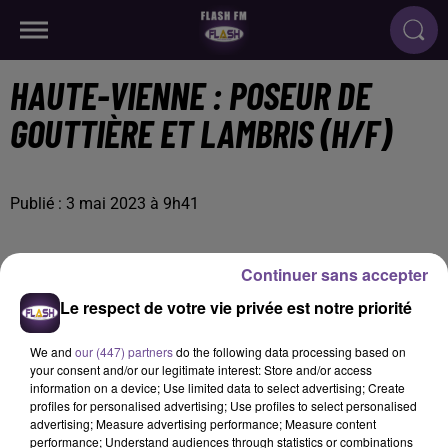
HAUTE-VIENNE : POSEUR DE
GOUTTIÈRE ET LAMBRIS (H/F)
Publié : 3 mai 2023 à 9h41
Continuer sans accepter
Le respect de votre vie privée est notre priorité
We and
our (447) partners
do the following data processing based on
your consent and/or our legitimate interest: Store and/or access
information on a device; Use limited data to select advertising; Create
profiles for personalised advertising; Use profiles to select personalised
advertising; Measure advertising performance; Measure content
performance; Understand audiences through statistics or combinations