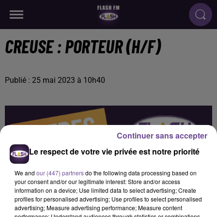
CREUSE : PORTEUR (H/F)
Publié : 25 mai 2023 à 10h40
Continuer sans accepter
Le respect de votre vie privée est notre priorité
We and
our (447) partners
do the following data processing based on
your consent and/or our legitimate interest: Store and/or access
information on a device; Use limited data to select advertising; Create
profiles for personalised advertising; Use profiles to select personalised
advertising; Measure advertising performance; Measure content
performance; Understand audiences through statistics or combinations