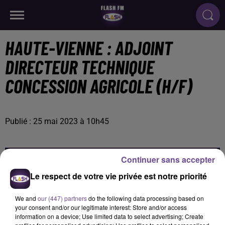
HAUTE-VIENNE : ADJOINT
DIRECTEUR TECHNIQUE
CONCESSION AGRICOLE (H/F)
Publié : 25 mai 2023 à 10h45
Continuer sans accepter
Le respect de votre vie privée est notre priorité
We and
our (447) partners
do the following data processing based on
your consent and/or our legitimate interest: Store and/or access
information on a device; Use limited data to select advertising; Create