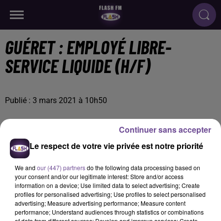
GUÉRET : EMPLOYÉ LIBRE-
SERVICE LIQUIDE (H/F)
Publié : 3 mars 2021 à 10h50
Continuer sans accepter
Le respect de votre vie privée est notre priorité
We and
our (447) partners
do the following data processing based on
your consent and/or our legitimate interest: Store and/or access
information on a device; Use limited data to select advertising; Create
profiles for personalised advertising; Use profiles to select personalised
advertising; Measure advertising performance; Measure content
performance; Understand audiences through statistics or combinations
of data from different sources; Develop and improve services; Create