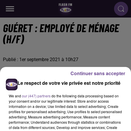
GUÉRET : EMPLOYÉ DE MÉNAGE
(H/F)
Publié : 1er septembre 2021 à 10h27
Continuer sans accepter
Le respect de votre vie privée est notre priorité
We and
our (447) partners
do the following data processing based on
your consent and/or our legitimate interest: Store and/or access
information on a device; Use limited data to select advertising; Create
profiles for personalised advertising; Use profiles to select personalised
advertising; Measure advertising performance; Measure content
performance; Understand audiences through statistics or combinations
of data from different sources; Develop and improve services; Create