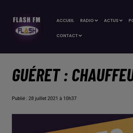
ACCUEIL
RADIO
ACTUS
P
CONTACT
GUÉRET : CHAUFFEU
Publié : 28 juillet 2021 à 10h37