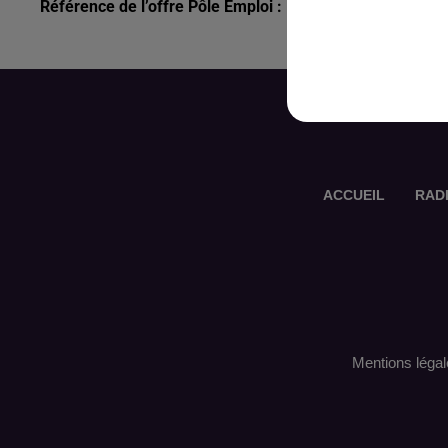
Référence de l’offre Pôle Emploi : 117QTJC
ACCUEIL
RAD
Mentions légal