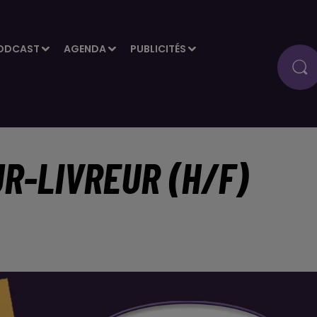
ODCAST
AGENDA
PUBLICITÉS
R-LIVREUR (H/F)