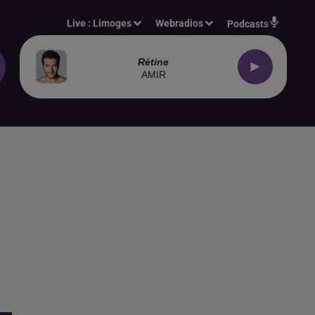
Live :
Limoges
Webradios
Podcasts
Rétine
AMIR