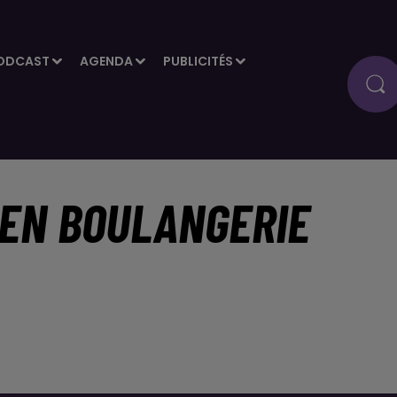
ODCAST
AGENDA
PUBLICITÉS
 EN BOULANGERIE