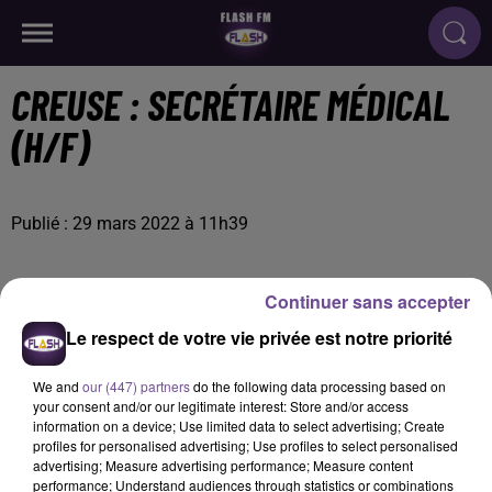
CREUSE : SECRÉTAIRE MÉDICAL
(H/F)
Publié : 29 mars 2022 à 11h39
Continuer sans accepter
Le respect de votre vie privée est notre priorité
We and
our (447) partners
do the following data processing based on
your consent and/or our legitimate interest: Store and/or access
information on a device; Use limited data to select advertising; Create
profiles for personalised advertising; Use profiles to select personalised
advertising; Measure advertising performance; Measure content
performance; Understand audiences through statistics or combinations