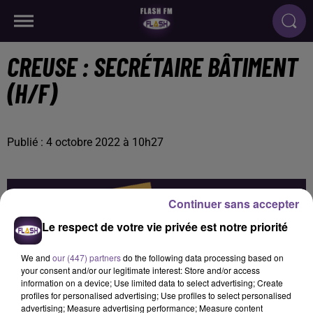
CREUSE : SECRÉTAIRE BÂTIMENT
(H/F)
Publié : 4 octobre 2022 à 10h27
Continuer sans accepter
Le respect de votre vie privée est notre priorité
We and
our (447) partners
do the following data processing based on
your consent and/or our legitimate interest: Store and/or access
information on a device; Use limited data to select advertising; Create
profiles for personalised advertising; Use profiles to select personalised
advertising; Measure advertising performance; Measure content