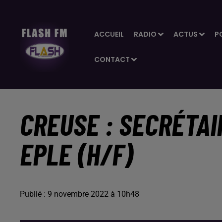
ACCUEIL
RADIO
ACTUS
P
CONTACT
CREUSE : SECRÉTAI
EPLE (H/F)
Publié : 9 novembre 2022 à 10h48