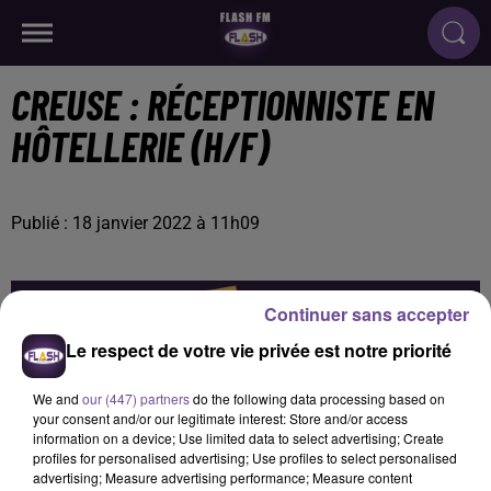
CREUSE : RÉCEPTIONNISTE EN
HÔTELLERIE (H/F)
Publié : 18 janvier 2022 à 11h09
Continuer sans accepter
Le respect de votre vie privée est notre priorité
We and
our (447) partners
do the following data processing based on
your consent and/or our legitimate interest: Store and/or access
information on a device; Use limited data to select advertising; Create
profiles for personalised advertising; Use profiles to select personalised
advertising; Measure advertising performance; Measure content