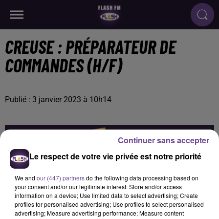
CREUSE : PRÉPARATEUR DE
COMMANDES (H/F)
Publié : 3 janvier 2023 à 10h14
Continuer sans accepter
Le respect de votre vie privée est notre priorité
We and
our (447) partners
do the following data processing based on
your consent and/or our legitimate interest: Store and/or access
information on a device; Use limited data to select advertising; Create
profiles for personalised advertising; Use profiles to select personalised
advertising; Measure advertising performance; Measure content