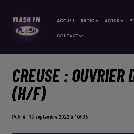
ACCUEIL
RADIO
ACTUS
P
CONTACT
CREUSE : OUVRIER 
(H/F)
Publié : 13 septembre 2022 à 10h36