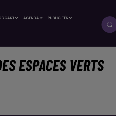
ODCAST
AGENDA
PUBLICITÉS
DES ESPACES VERTS