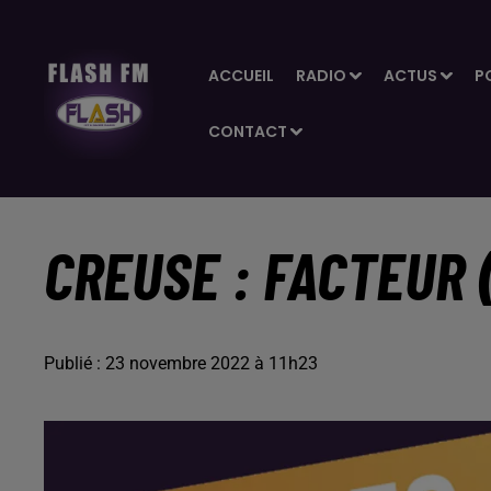
ACCUEIL
RADIO
ACTUS
P
CONTACT
CREUSE : FACTEUR 
Publié : 23 novembre 2022 à 11h23