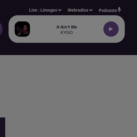
Live :
Limoges
Webradios
Podcasts
It Ain't Me
KYGO