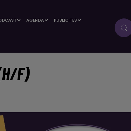
ODCAST
AGENDA
PUBLICITÉS
(H/F)