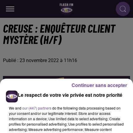
CREUSE : ENQUÊTEUR CLIENT
MYSTÈRE (H/F)
Publié : 23 novembre 2022 à 11h16
Continuer sans accepter
Le respect de votre vie privée est notre priorité
We and
our (447) partners
do the following data processing based on
your consent and/or our legitimate interest: Store and/or access
information on a device; Use limited data to select advertising; Create
profiles for personalised advertising; Use profiles to select personalised
advertising; Measure advertising performance; Measure content