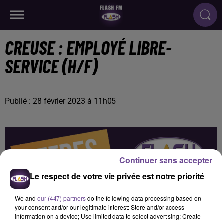
CREUSE : EMPLOYÉ LIBRE-
SERVICE (H/F)
Publié : 28 février 2023 à 11h05
Continuer sans accepter
Le respect de votre vie privée est notre priorité
We and
our (447) partners
do the following data processing based on
your consent and/or our legitimate interest: Store and/or access
information on a device; Use limited data to select advertising; Create