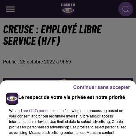
CREUSE : EMPLOYÉ LIBRE
SERVICE (H/F)
Publié : 25 octobre 2022 à 9h59
Continuer sans accepter
Le respect de votre vie privée est notre priorité
We and
our (447) partners
do the following data processing based on
your consent and/or our legitimate interest: Store and/or access
information on a device; Use limited data to select advertising; Create
profiles for personalised advertising; Use profiles to select personalised
advertising; Measure advertising performance; Measure content