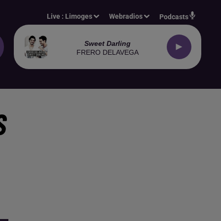
Live :
Limoges
Webradios
Podcasts
Sweet Darling
FRERO DELAVEGA
S