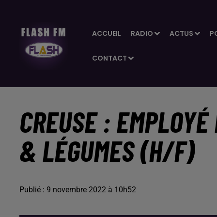
ACCUEIL
RADIO
ACTUS
P
CONTACT
CREUSE : EMPLOYÉ 
& LÉGUMES (H/F)
Publié : 9 novembre 2022 à 10h52