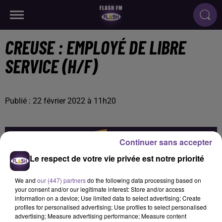
CREUSE : EMPLOYÉ DE LIBRE
SERVICE (H/F)
Publié : 22 février 2022 à 11h20
Continuer sans accepter
Le respect de votre vie privée est notre priorité
We and
our (447) partners
do the following data processing based on
your consent and/or our legitimate interest: Store and/or access
information on a device; Use limited data to select advertising; Create
profiles for personalised advertising; Use profiles to select personalised
advertising; Measure advertising performance; Measure content