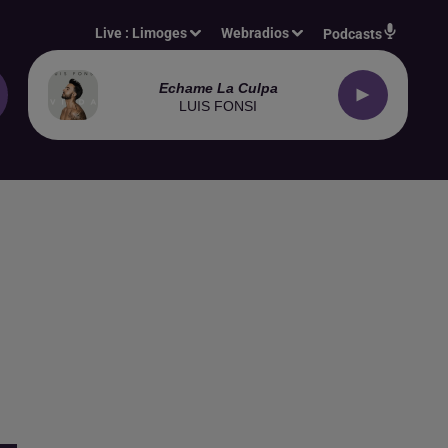
Live :
Limoges
Webradios
Podcasts
Echame La Culpa
LUIS FONSI