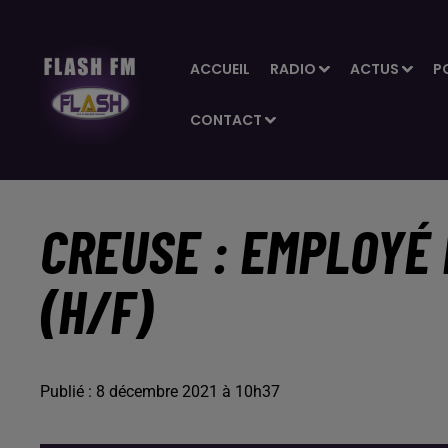
ACCUEIL
RADIO
ACTUS
P
CONTACT
CREUSE : EMPLOYÉ 
(H/F)
Publié : 8 décembre 2021 à 10h37