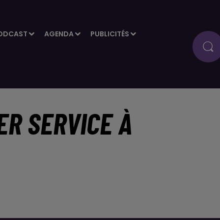
ODCAST
AGENDA
PUBLICITÉS
ER SERVICE À