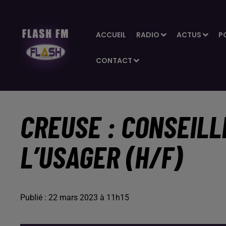
ACCUEIL
RADIO
ACTUS
P
CONTACT
CREUSE : CONSEILL
L’USAGER (H/F)
Publié : 22 mars 2023 à 11h15