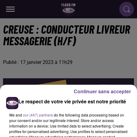
CREUSE : CONDUCTEUR LIVREUR
MESSAGERIE (H/F)
Publié : 17 janvier 2023 à 11h29
Continuer sans accepter
Le respect de votre vie privée est notre priorité
We and
our (447) partners
do the following data processing based on
your consent and/or our legitimate interest: Store and/or access
information on a device; Use limited data to select advertising; Create
profiles for personalised advertising; Use profiles to select personalised
advertising; Measure advertising performance; Measure content