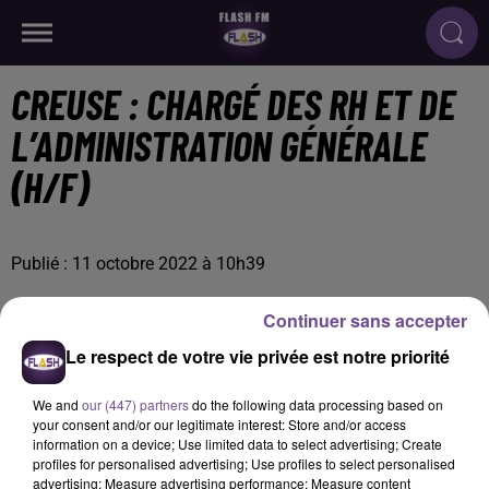
CREUSE : CHARGÉ DES RH ET DE
L’ADMINISTRATION GÉNÉRALE
(H/F)
Publié : 11 octobre 2022 à 10h39
Continuer sans accepter
Le respect de votre vie privée est notre priorité
We and
our (447) partners
do the following data processing based on
your consent and/or our legitimate interest: Store and/or access
information on a device; Use limited data to select advertising; Create
profiles for personalised advertising; Use profiles to select personalised
advertising; Measure advertising performance; Measure content