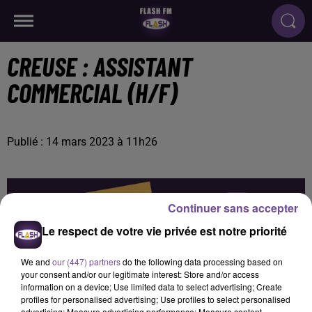
CREUSE : ASSISTANT
COMMERCIAL (H/F)
Publié : 14 mars 2023 à 11h26
Continuer sans accepter
Le respect de votre vie privée est notre priorité
We and
our (447) partners
do the following data processing based on
your consent and/or our legitimate interest: Store and/or access
information on a device; Use limited data to select advertising; Create
profiles for personalised advertising; Use profiles to select personalised
advertising; Measure advertising performance; Measure content