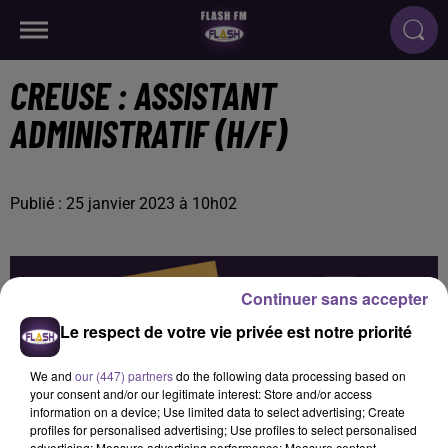
CREUSE : ASSISTANT
ADMINISTRATIF (H/F)
Publié : 25 janvier 2023 à 10h02
Continuer sans accepter
Le respect de votre vie privée est notre priorité
We and
our (447) partners
do the following data processing based on
your consent and/or our legitimate interest: Store and/or access
information on a device; Use limited data to select advertising; Create
profiles for personalised advertising; Use profiles to select personalised
advertising; Measure advertising performance; Measure content