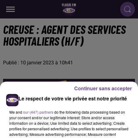
CREUSE : AGENT DES SERVICES
HOSPITALIERS (H/F)
Publié : 10 janvier 2023 à 10h41
Continuer sans accepter
Le respect de votre vie privée est notre priorité
We and
our (447) partners
do the following data processing based on
your consent and/or our legitimate interest: Store and/or access
information on a device; Use limited data to select advertising; Create
profiles for personalised advertising; Use profiles to select personalised
advertising; Measure advertising performance; Measure content