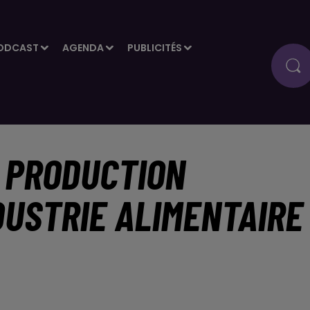
ODCAST
AGENDA
PUBLICITÉS
E PRODUCTION
DUSTRIE ALIMENTAIRE