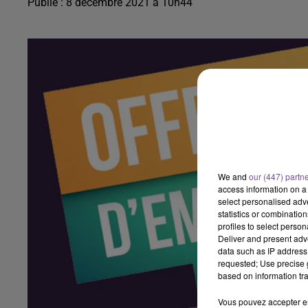
Publié : 8 décembre 2021 à 10h44
We and
our (447) partn
access information on a 
select personalised ad
statistics or combinatio
profiles to select person
Deliver and present adv
data such as IP address 
requested; Use precise g
based on information tra
Vous pouvez accepter en 