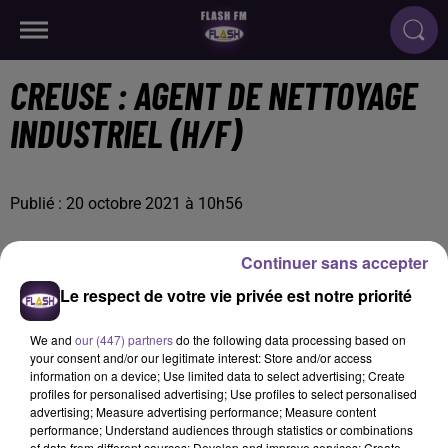
CREUSE : AGENT DE NETTOYAGE
INDUSTRIEL (H/F)
Publié : 20 octobre 2021 à 10h56
Continuer sans accepter
Le respect de votre vie privée est notre priorité
We and
our (447) partners
do the following data processing based on
your consent and/or our legitimate interest: Store and/or access
information on a device; Use limited data to select advertising; Create
profiles for personalised advertising; Use profiles to select personalised
advertising; Measure advertising performance; Measure content
performance; Understand audiences through statistics or combinations
of data from different sources; Develop and improve services; Create