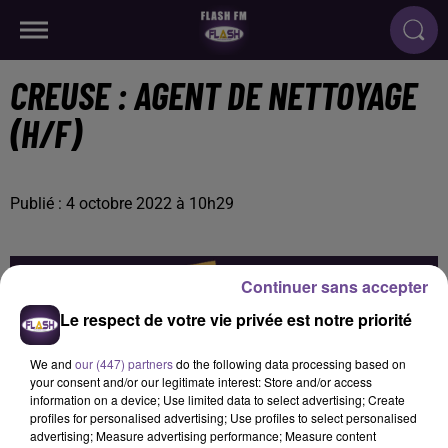
CREUSE : AGENT DE NETTOYAGE
(H/F)
Publié : 4 octobre 2022 à 10h29
Continuer sans accepter
Le respect de votre vie privée est notre priorité
We and
our (447) partners
do the following data processing based on
your consent and/or our legitimate interest: Store and/or access
information on a device; Use limited data to select advertising; Create
profiles for personalised advertising; Use profiles to select personalised
advertising; Measure advertising performance; Measure content