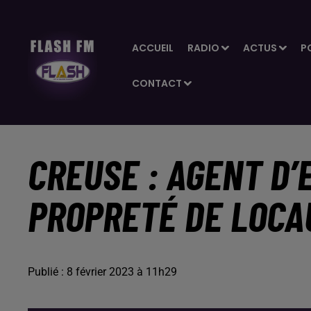
ACCUEIL
RADIO
ACTUS
P
CONTACT
CREUSE : AGENT D’
PROPRETÉ DE LOCAU
Publié : 8 février 2023 à 11h29