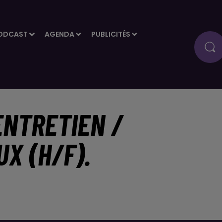
ODCAST
AGENDA
PUBLICITÉS
ENTRETIEN /
X (H/F).